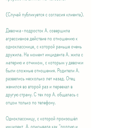
(Случай публикуется с согласия клиента).
Девочка-подросток А. совершила
агрессивное действие по отношению к
однокласснице, с которой раньше очень
дружила. На момент инцидента А. жила с
материю и отчимом, с которым у девочки
были сложные отношения. Родители А.
развелись несколько лет назад. Отец
женился во второй раз и переехал в
другую страну. С тех пор А. общалась с
отцом только по телефону.
Одноклассницу, с которой произошёл
инцидент, А. описывала как "подлую и