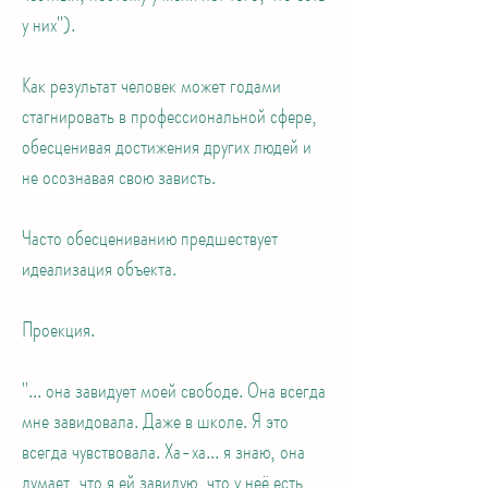
у них").
Как результат человек может годами
стагнировать в профессиональной сфере,
обесценивая достижения других людей и
не осознавая свою зависть.
Часто обесцениванию предшествует
идеализация объекта.
Проекция.
"... она завидует моей свободе. Она всегда
мне завидовала. Даже в школе. Я это
всегда чувствовала. Ха-ха... я знаю, она
думает, что я ей завидую, что у неё есть