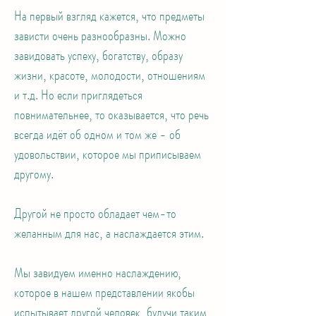
На первый взгляд кажется, что предметы
зависти очень разнообразны. Можно
завидовать успеху, богатству, образу
жизни, красоте, молодости, отношениям
и т.д. Но если приглядеться
повнимательнее, то оказывается, что речь
всегда идёт об одном и том же - об
удовольствии, которое мы приписываем
другому.
Другой не просто обладает чем-то
желанным для нас, а наслаждается этим.
Мы завидуем именно наслаждению,
которое в нашем представлении якобы
испытывает другой человек, будучи таким