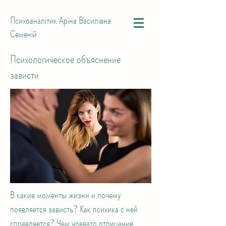
Психоаналітик Аріна Василівна
Семеній
Психологическое объяснение
зависти
В какие моменты жизни и почему
появляется зависть? Как психика с ней
справляется? Чем чревато отрицание